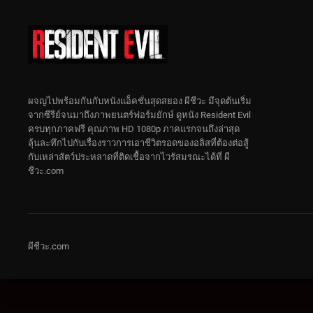
ผจญไปพร้อมกันกับหนังแอ็คชั่นสุดสยอง ผีชีวะ มีจุดต้นเริ่ม
จากซีรีย์จนมาถึงภาพยนตร์ฟอร์มยักษ์ ดูหนัง Resident Evil
ครบทุกภาคฟรี คุณภาพ HD 1080p ภาคแรกจนถึงล่าสุด
ลุ้นละทึกไปกับเรื่องราวการเอาชีวิตรอดของอลิสที่ต้องต่อสู้
กับเหล่าสัตว์ประหลาดที่ติดเชื้อจากไวรัสมรณะได้ที่ ผี
ชีวะ.com
ผีชีวะ.com