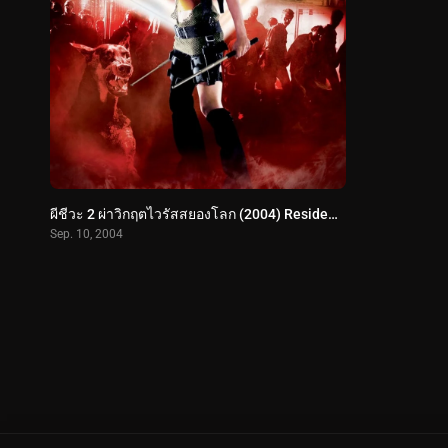
ผีชีวะ 2 ผ่าวิกฤตไวรัสสยองโลก (2004) Resident Evil: Apocalypse
Sep. 10, 2004