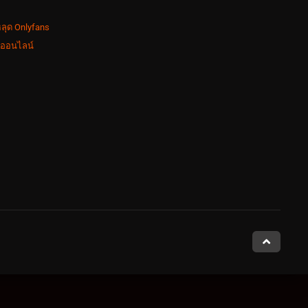
ลุด Onlyfans
งออนไลน์