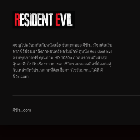
ผจญไปพร้อมกันกับหนังแอ็คชั่นสุดสยอง ผีชีวะ มีจุดต้นเริ่ม
จากซีรีย์จนมาถึงภาพยนตร์ฟอร์มยักษ์ ดูหนัง Resident Evil
ครบทุกภาคฟรี คุณภาพ HD 1080p ภาคแรกจนถึงล่าสุด
ลุ้นละทึกไปกับเรื่องราวการเอาชีวิตรอดของอลิสที่ต้องต่อสู้
กับเหล่าสัตว์ประหลาดที่ติดเชื้อจากไวรัสมรณะได้ที่ ผี
ชีวะ.com
ผีชีวะ.com