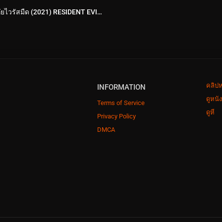
ผีชีวะ มหันตภัยไวรัสมืด (2021) RESIDENT EVIL: Infinite Darkness
คลิปห
INFORMATION
ดูหนั
Terms of Service
ดูหี
Privacy Policy
DMCA