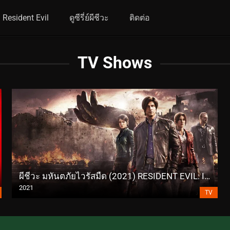
Resident Evil
ดูซีรี่ย์ผีชีวะ
ติดต่อ
TV Shows
ผีชีวะ มหันตภัยไวรัสมืด (2021) RESIDENT EVIL: Infinite Darkness
2021
TV