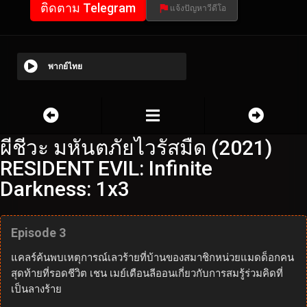
ติดตาม Telegram
แจ้งปัญหาวีดีโอ
พากย์ไทย
ผีชีวะ มหันตภัยไวรัสมืด (2021)
RESIDENT EVIL: Infinite
Darkness: 1x3
Episode 3
แคลร์ค้นพบเหตุการณ์เลวร้ายที่บ้านของสมาชิกหน่วยแมดด็อกคน
สุดท้ายที่รอดชีวิต เชน เมย์เตือนลีออนเกี่ยวกับการสมรู้ร่วมคิดที่
เป็นลางร้าย