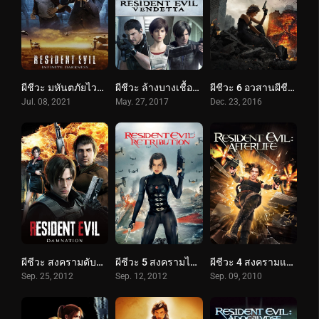
ผีชีวะ มหันตภัยไวรัสมืด (2021) RESIDENT EVIL: Infinite Darkness
ผีชีวะ ล้างบางเชื้อคลั่ง (2017) Resident Evil: Vendetta
ผีชีวะ 6 อวสานผีชีวะ (2016) Resident Evil: The Final Chapter
Jul. 08, 2021
May. 27, 2017
Dec. 23, 2016
ผีชีวะ สงครามดับพันธุ์ไวรัส (2012) Resident Evil: Damnation
ผีชีวะ 5 สงครามไวรัสล้างนรก (2012) Resident Evil: Retribution
ผีชีวะ 4 สงครามแตกพันธุ์ไวรัส (2010) Resident Evil: Afterlife
Sep. 25, 2012
Sep. 12, 2012
Sep. 09, 2010